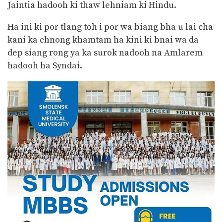
Jaintia hadooh ki thaw lehniam ki Hindu.
Ha ini ki por tlang toh i por wa biang bha u lai cha
kani ka chnong khamtam ha kini ki bnai wa da
dep siang rong ya ka surok nadooh na Amlarem
hadooh ha Syndai.