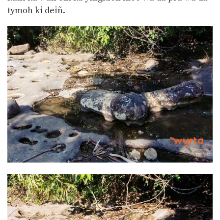
tymoh ki deiñ.