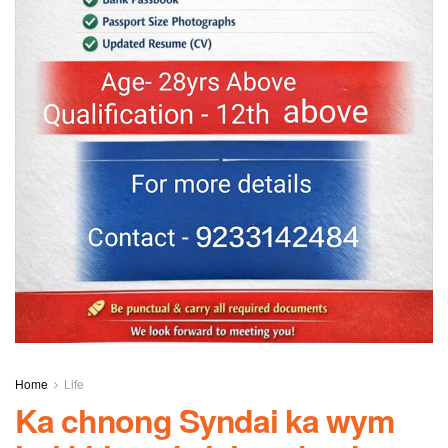
Home
Life
Ka chnong Syndai ka wym