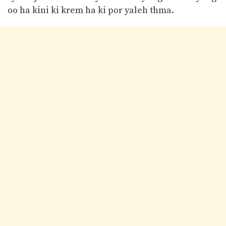
oo ha kini ki krem ha ki por yaleh thma.