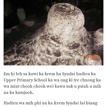
Em hi leh sa kawi ka krem ha Syndai hadien ka
Upper Primary School ka wa ong ki tre chnong ka
wa miat chooh chooh wei kawa suk u psiah u mih
na ka kamjooh.
Hadien wa mih phi na ka Krem Syndai lai biang