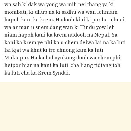
wa sah ki dak wa yong wa mih nei thang ya ki
mombati, ki dhup na ki sadhu wa wan lehniam
hapoh kani ka krem. Hadooh kini ki por ha u bnai
wa ar man u snem dang wan ki Hindu yow leh
niam hapoh kani ka krem nadooh na Nepal. Ya
kani ka krem ye phi ka u chem deiwa lai na ka luti
lai kjat wa khut ki tre chnong kam ka luti
Muktapur. Ha ka lad nynkong dooh wa chem phi
heipor hiar na kani ka luti cha liang tidiang toh
ka luti cha ka Krem Syndai.